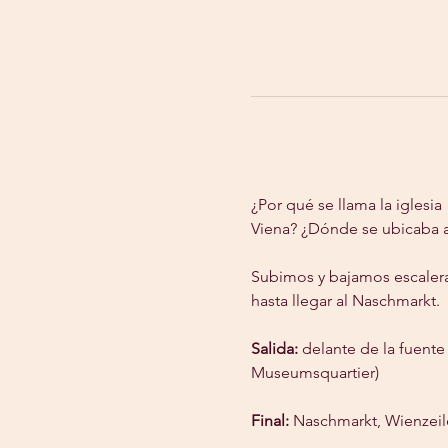
¿Por qué se llama la igles
Viena? ¿Dónde se ubicaba a
Subimos y bajamos escaler
hasta llegar al Naschmarkt.
Salida:
 delante de la fuent
Museumsquartier)
Final:
 Naschmarkt, Wienzeile