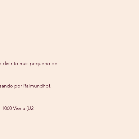
o distrito más pequeño de 
asando por Raimundhof, 
 1060 Viena (U2 