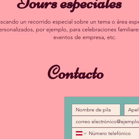
Tours especiales
scando un recorrido especial sobre un tema o área espe
ersonalizados, por ejemplo, para celebraciones familiare
eventos de empresa, etc.
Contacto