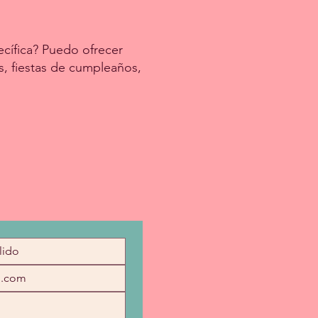
cífica? Puedo ofrecer
s, fiestas de cumpleaños,