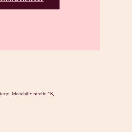
ege, Mariahilferstraße 1B,