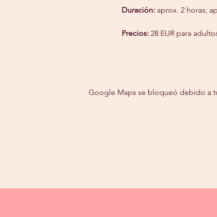
Duración:
 aprox. 2 horas, a
Precios:
 28 EUR para adulto
Google Maps se bloqueó debido a tus 