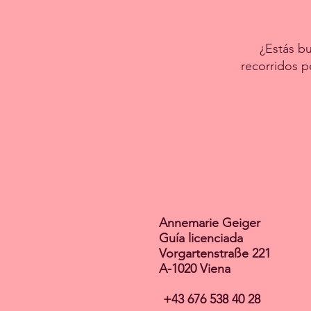
¿Estás bu
recorridos p
Annemarie Geiger
Guía licenciada
Vorgartenstraße 221
A-1020 Viena
+43 676 538 40 28