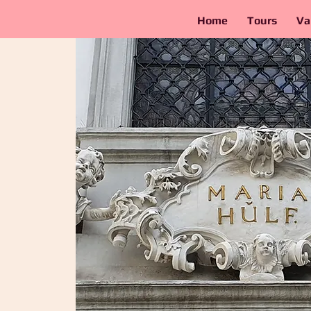
Home
Tours
Va