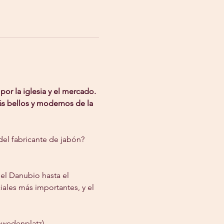
por la iglesia y el mercado. 
más bellos y modernos de la 
l fabricante de jabón? 
el Danubio hasta el 
ales más importantes, y el 
hwedenplatz)