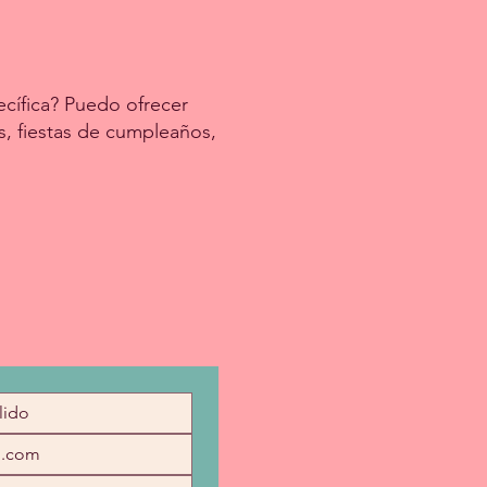
cífica? Puedo ofrecer
s, fiestas de cumpleaños,