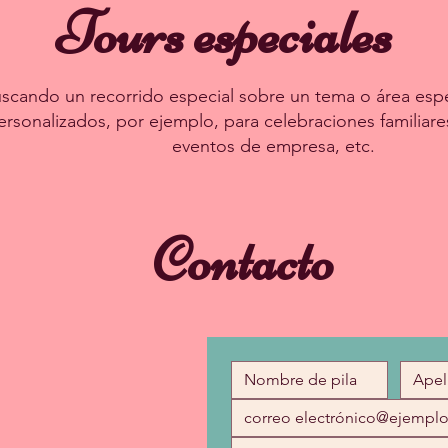
Tours especiales
scando un recorrido especial sobre un tema o área espe
ersonalizados, por ejemplo, para celebraciones familiare
eventos de empresa, etc.
Contacto