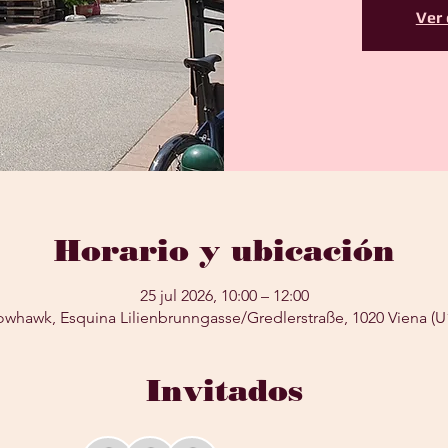
Ver 
Horario y ubicación
25 jul 2026, 10:00 – 12:00
whawk, Esquina Lilienbrunngasse/Gredlerstraße, 1020 Viena (
Invitados