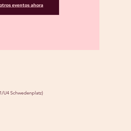
otros eventos ahora
U1/U4 Schwedenplatz)