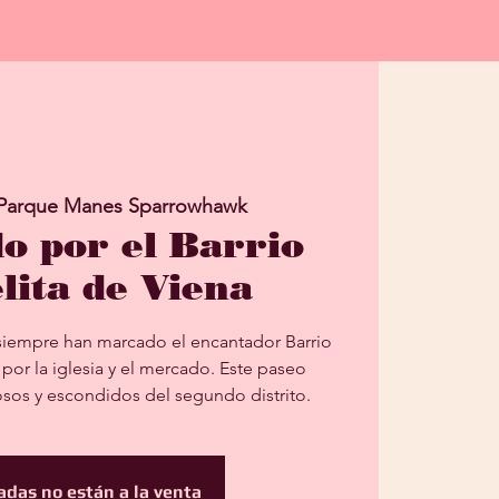
Parque Manes Sparrowhawk
o por el Barrio
lita de Viena
as siempre han marcado el encantador Barrio
 por la iglesia y el mercado. Este paseo
sos y escondidos del segundo distrito.
adas no están a la venta