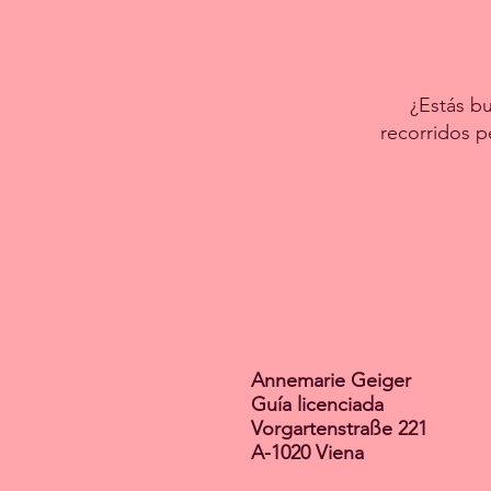
¿Estás bu
recorridos p
Annemarie Geiger
Guía licenciada
Vorgartenstraße 221
A-1020 Viena