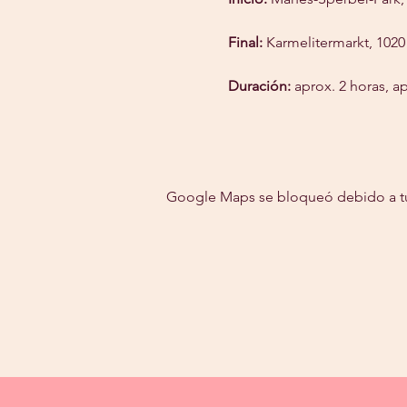
Final:
 Karmelitermarkt, 1020
Duración:
 aprox. 2 horas, a
Google Maps se bloqueó debido a tus 