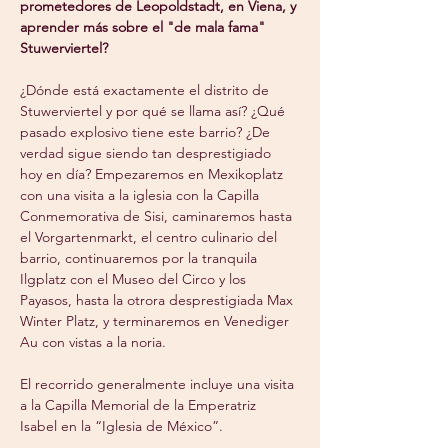
prometedores de Leopoldstadt, en Viena, y 
aprender más sobre el "de mala fama" 
Stuwerviertel?
¿Dónde está exactamente el distrito de 
Stuwerviertel y por qué se llama así? ¿Qué 
pasado explosivo tiene este barrio? ¿De 
verdad sigue siendo tan desprestigiado 
hoy en día? Empezaremos en Mexikoplatz 
con una visita a la iglesia con la Capilla 
Conmemorativa de Sisi, caminaremos hasta 
el Vorgartenmarkt, el centro culinario del 
barrio, continuaremos por la tranquila 
Ilgplatz con el Museo del Circo y los 
Payasos, hasta la otrora desprestigiada Max 
Winter Platz, y terminaremos en Venediger 
Au con vistas a la noria.
El recorrido generalmente incluye una visita 
a la Capilla Memorial de la Emperatriz 
Isabel en la “Iglesia de México”.