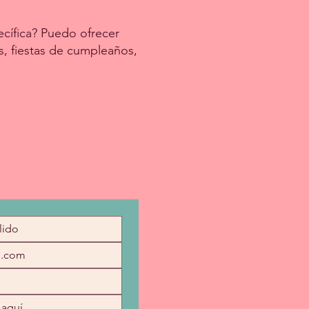
cífica? Puedo ofrecer
s, fiestas de cumpleaños,