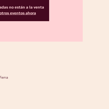
adas no están a la venta
otros eventos ahora
Viena