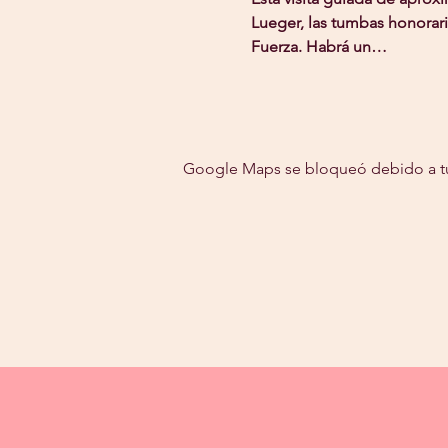
Lueger, las tumbas honoraria
Fuerza. Habrá un…
Google Maps se bloqueó debido a tus 