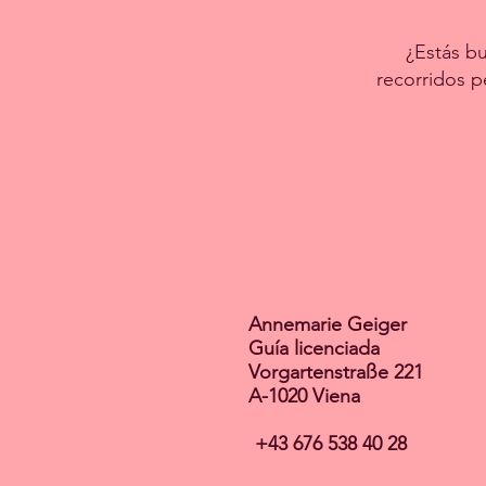
¿Estás bu
recorridos p
Annemarie Geiger
Guía licenciada
Vorgartenstraße 221
A-1020 Viena
+43 676 538 40 28