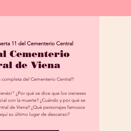
erta 11 del Cementerio Central
 al Cementerio
ral de Viena
n completa del Cementerio Central?
ienés!" ¿Por qué se dice que los vieneses
cial con la muerte? ¿Cuándo y por qué se
ntral de Viena? ¿Qué personajes famosos
quí su último lugar de descanso?