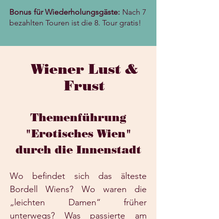
Bonus für Wiederholungsgäste:
Nach 7
bezahlten Touren ist die 8. Tour gratis!
Wiener Lust &
Frust
Themenführung
"Erotisches Wien"
durch die Innenstadt
Wo befindet sich das älteste
Bordell Wiens? Wo waren die
„leichten Damen“ früher
unterwegs? Was passierte am