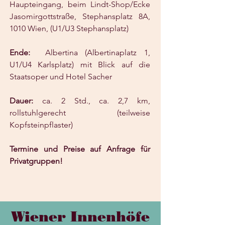
Haupteingang, beim Lindt-Shop/Ecke
Jasomirgottstraße, Stephansplatz 8A,
1010 Wien, (U1/U3 Stephansplatz)
Ende:
Albertina (Albertinaplatz 1,
U1/U4 Karlsplatz) mit Blick auf die
Staatsoper und Hotel Sacher
Dauer:
ca. 2 Std., ca. 2,7 km,
rollstuhlgerecht (teilweise
Kopfsteinpflaster)
Termine und Preise auf Anfrage für
Privatgruppen!
Wiener Innenhöfe