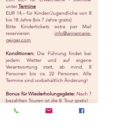
unter
Termine
EUR 14,– für Kinder/Jugendliche von 8
bis 18 Jahre (bis 7 Jahre gratis)
Bitte Kindertickets extra per Mail
reservieren
info@annemarie-
geiger.com
Konditionen:
Die Führung findet bei
jedem Wetter und auf eigene
Verantwortung statt, ab mind. 8
Personen bis ca. 22 Personen. Alle
Termine sind vorbehaltlich Änderung!
Bonus für Wiederholungsgäste:
Nach 7
bezahlten Touren ist die 8. Tour gratis
!​
Wiener
Stuwerviertel