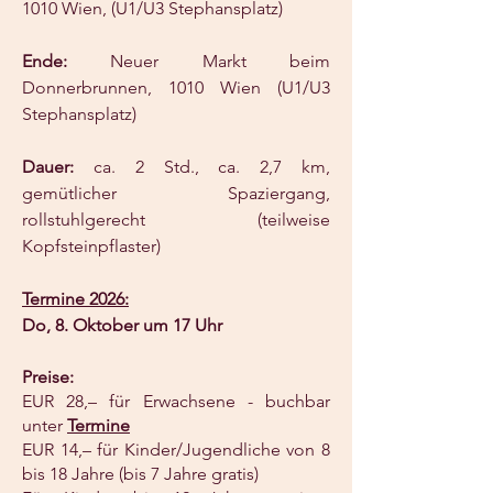
1010 Wien, (U1/U3 Stephansplatz)
Ende:
Neuer Markt beim
Donnerbrunnen, 1010 Wien (U1/U3
Stephansplatz)
Dauer:
ca. 2 Std., ca. 2,7 km,
gemütlicher Spaziergang,
rollstuhlgerecht (teilweise
Kopfsteinpflaster)
Termine 2026:
Do, 8. Oktober um 17 Uhr
Preise:
EUR 28,– für Erwachsene - buchbar
unter
Termine
EUR 14,– für Kinder/Jugendliche von 8
bis 18 Jahre (bis 7 Jahre gratis)