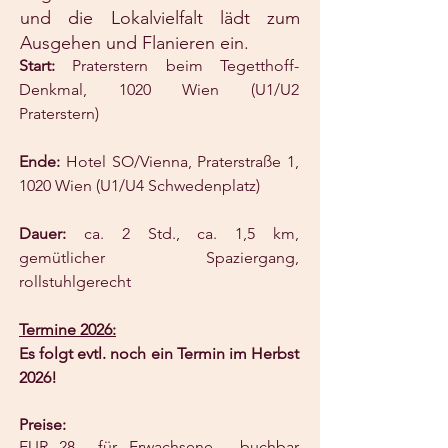
und die Lokalvielfalt lädt zum
Ausgehen und Flanieren ein.
Start:
Praterstern beim Tegetthoff-
Denkmal, 1020 Wien (U1/U2
Praterstern)
Ende:
Hotel SO/Vienna, Praterstraße 1,
1020 Wien (U1/U4 Schwedenplatz)
Dauer:
ca. 2 Std., ca. 1,5 km,
gemütlicher Spaziergang,
rollstuhlgerecht
Termine 2026:
Es folgt evtl. noch ein Termin im Herbst
2026!
Preise:
EUR 28,– für Erwachsene - buchbar